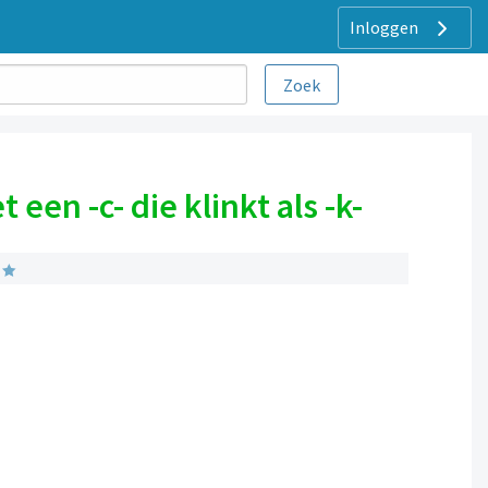
Inloggen
een -c- die klinkt als -k-