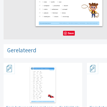
Save
Gerelateerd