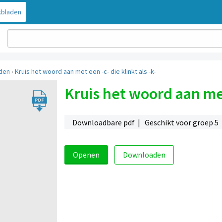
bladen
den
›
Kruis het woord aan met een -c- die klinkt als -k-
Kruis het woord aan met 
Downloadbare pdf | Geschikt voor groep 5
Openen
Downloaden