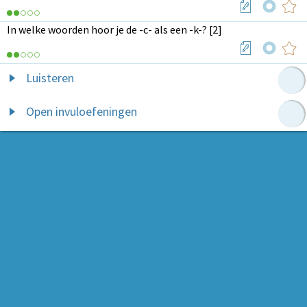
In welke woorden hoor je de -c- als een -k-? [2]
Luisteren
Open invuloefeningen