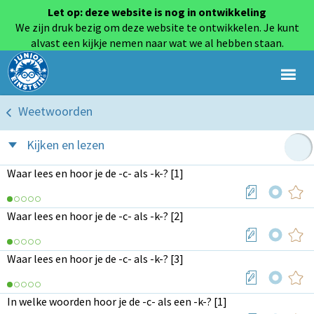
Let op: deze website is nog in ontwikkeling
We zijn druk bezig om deze website te ontwikkelen. Je kunt
alvast een kijkje nemen naar wat we al hebben staan.
Weetwoorden
Kijken en lezen
Waar lees en hoor je de -c- als -k-? [1]
Waar lees en hoor je de -c- als -k-? [2]
Waar lees en hoor je de -c- als -k-? [3]
In welke woorden hoor je de -c- als een -k-? [1]