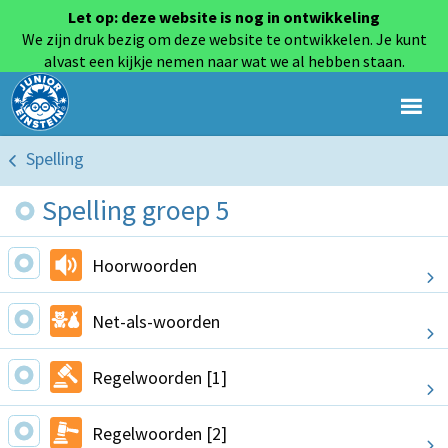
Let op: deze website is nog in ontwikkeling
We zijn druk bezig om deze website te ontwikkelen. Je kunt
alvast een kijkje nemen naar wat we al hebben staan.
Spelling
Spelling groep 5
Hoorwoorden
Net-als-woorden
Regelwoorden [1]
Regelwoorden [2]