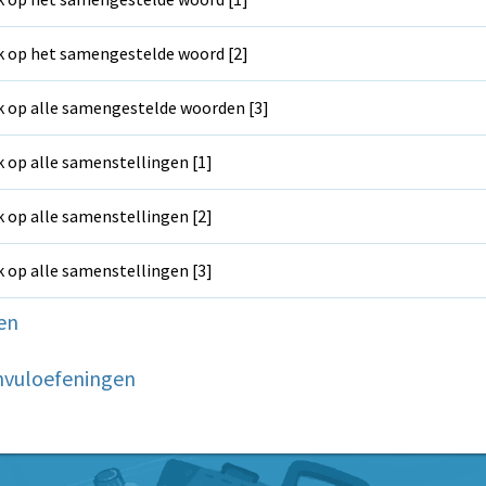
k op het samengestelde woord [2]
k op alle samengestelde woorden [3]
k op alle samenstellingen [1]
k op alle samenstellingen [2]
k op alle samenstellingen [3]
en
nvuloefeningen