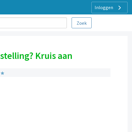
Inloggen
telling? Kruis aan