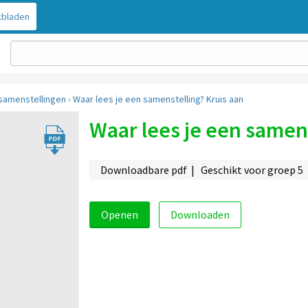
bladen
samenstellingen
›
Waar lees je een samenstelling? Kruis aan
Waar lees je een samens
Downloadbare pdf | Geschikt voor groep 5
Openen
Downloaden