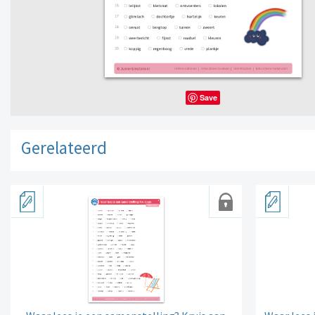
Save
Gerelateerd