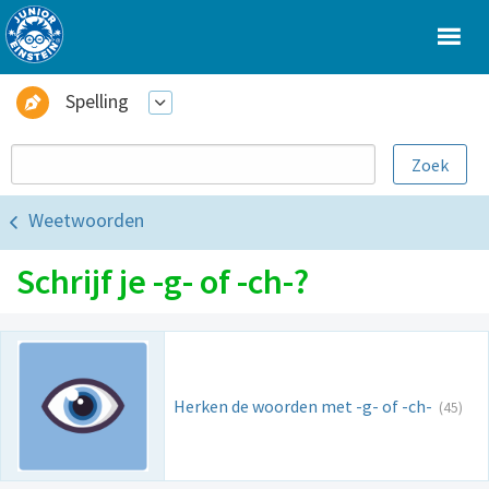
Spelling
Weetwoorden
Schrijf je -g- of -ch-?
Herken de woorden met -g- of -ch-
(45)