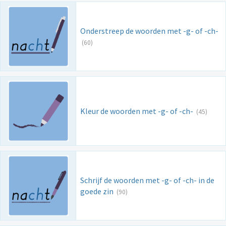
Onderstreep de woorden met -g- of -ch-
(60)
Kleur de woorden met -g- of -ch-
(45)
Schrijf de woorden met -g- of -ch- in de
goede zin
(90)