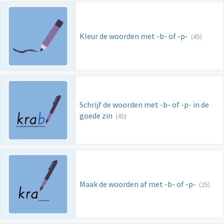
Kleur de woorden met -b- of -p-
(45)
Schrijf de woorden met -b- of -p- in de
goede zin
(45)
Maak de woorden af met -b- of -p-
(25)