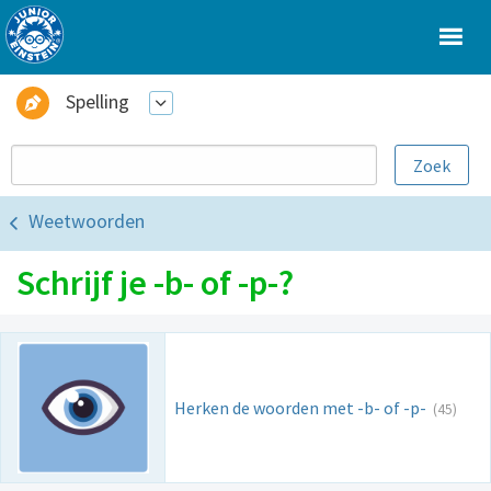
Spelling
Weetwoorden
Schrijf je -b- of -p-?
Herken de woorden met -b- of -p-
(45)