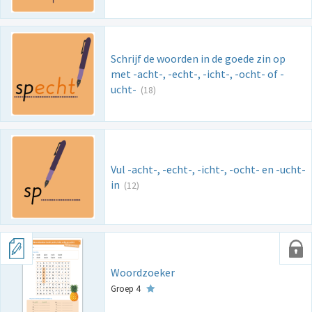
Schrijf de woorden in de goede zin op
met -acht-, -echt-, -icht-, -ocht- of -
ucht-
(18)
Vul -acht-, -echt-, -icht-, -ocht- en -ucht-
in
(12)
Woordzoeker
Groep 4