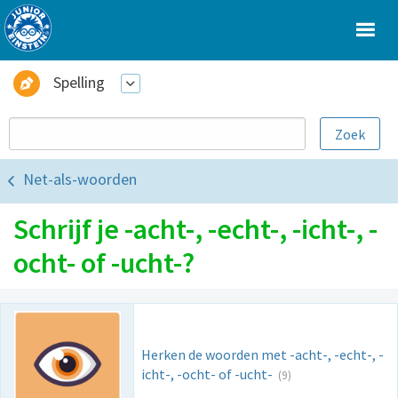
Spelling
Net-als-woorden
Schrijf je -acht-, -echt-, -icht-, -
ocht- of -ucht-?
Herken de woorden met -acht-, -echt-, -
icht-, -ocht- of -ucht-
(9)