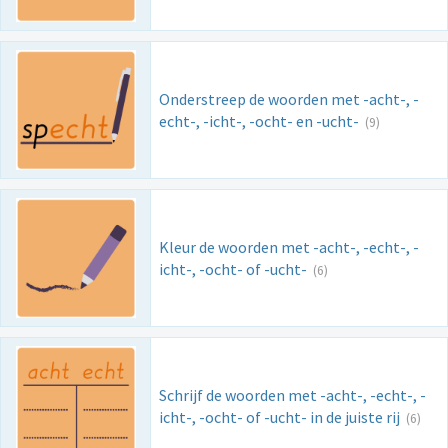
Onderstreep de woorden met -acht-, -
echt-, -icht-, -ocht- en -ucht-
(9)
Kleur de woorden met -acht-, -echt-, -
icht-, -ocht- of -ucht-
(6)
Schrijf de woorden met -acht-, -echt-, -
icht-, -ocht- of -ucht- in de juiste rij
(6)