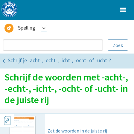
Spelling
Schrijf je -acht-, -echt-, -icht-, -ocht- of -ucht-?
Schrijf de woorden met -acht-,
-echt-, -icht-, -ocht- of -ucht- in
de juiste rij
Zet de woorden in de juiste rij