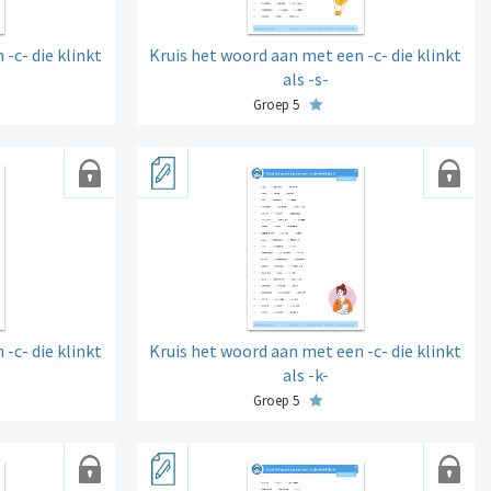
-c- die klinkt
Kruis het woord aan met een -c- die klinkt
als -s-
Groep 5
-c- die klinkt
Kruis het woord aan met een -c- die klinkt
als -k-
Groep 5