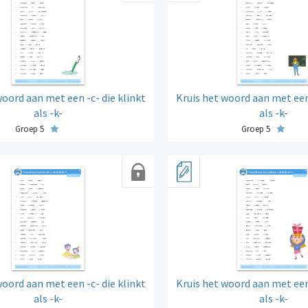
woord aan met een -c- die klinkt
Kruis het woord aan met een 
als -k-
als -k-
Groep 5
Groep 5
woord aan met een -c- die klinkt
Kruis het woord aan met een 
als -k-
als -k-