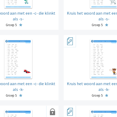
woord aan met een -c- die klinkt
Kruis het woord aan met een 
als -s-
als -s-
Groep 5
Groep 5
woord aan met een -c- die klinkt
Kruis het woord aan met een 
als -k-
als -k-
Groep 5
Groep 5