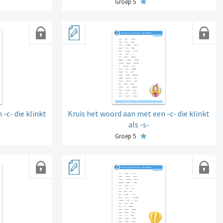
Groep 5
-c- die klinkt
Kruis het woord aan met een -c- die klinkt
als -s-
Groep 5