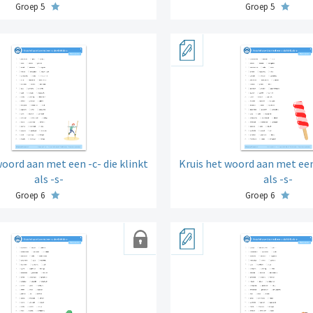
Groep 5
Groep 5
woord aan met een -c- die klinkt
Kruis het woord aan met een 
als -s-
als -s-
Groep 6
Groep 6