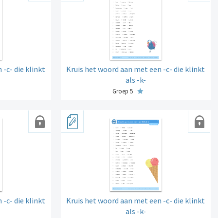
-c- die klinkt
Kruis het woord aan met een -c- die klinkt
als -k-
Groep 5
-c- die klinkt
Kruis het woord aan met een -c- die klinkt
als -k-