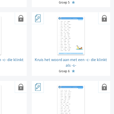
Groep 5
-c- die klinkt
Kruis het woord aan met een -c- die klinkt
als -s-
Groep 6