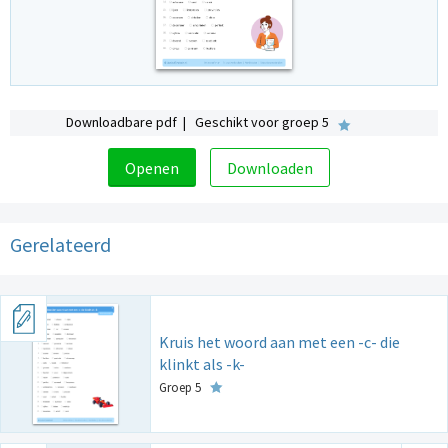
Downloadbare pdf | Geschikt voor groep 5
Openen
Downloaden
Gerelateerd
Kruis het woord aan met een -c- die
klinkt als -k-
Groep 5