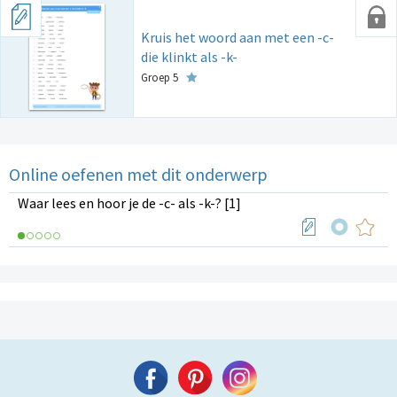
Kruis het woord aan met een -c-
die klinkt als -k-
Groep 5
Online oefenen met dit onderwerp
Waar lees en hoor je de -c- als -k-? [1]