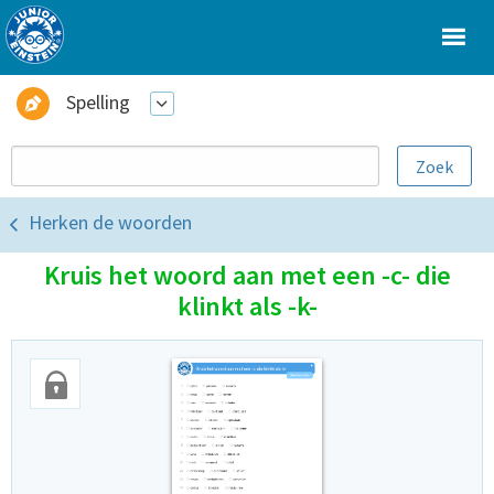
Spelling
Herken de woorden
Kruis het woord aan met een -c- die
klinkt als -k-