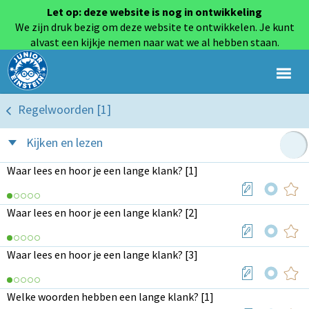
Let op: deze website is nog in ontwikkeling
We zijn druk bezig om deze website te ontwikkelen. Je kunt
alvast een kijkje nemen naar wat we al hebben staan.
Regelwoorden [1]
Kijken en lezen
Waar lees en hoor je een lange klank? [1]
Waar lees en hoor je een lange klank? [2]
Waar lees en hoor je een lange klank? [3]
Welke woorden hebben een lange klank? [1]