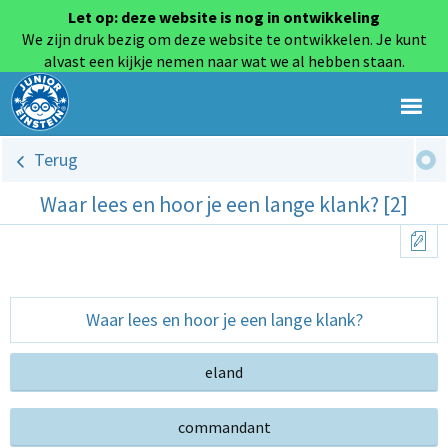
Let op: deze website is nog in ontwikkeling
We zijn druk bezig om deze website te ontwikkelen. Je kunt
alvast een kijkje nemen naar wat we al hebben staan.
Terug
Waar lees en hoor je een lange klank? [2]
Waar lees en hoor je een lange klank?
eland
commandant