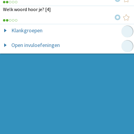
Welk woord hoor je? [4]
Klankgroepen
Open invuloefeningen