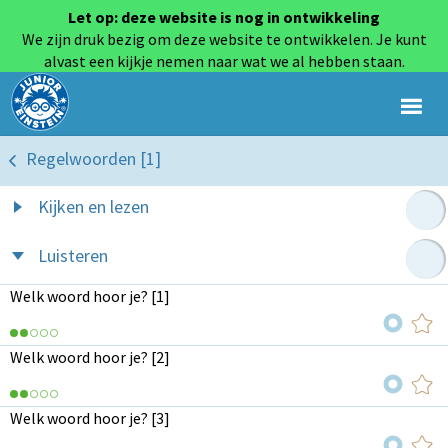
Let op: deze website is nog in ontwikkeling
We zijn druk bezig om deze website te ontwikkelen. Je kunt
alvast een kijkje nemen naar wat we al hebben staan.
Regelwoorden [1]
Kijken en lezen
Luisteren
Welk woord hoor je? [1]
Welk woord hoor je? [2]
Welk woord hoor je? [3]