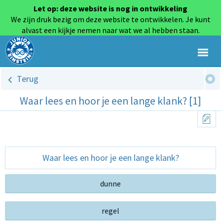
Let op: deze website is nog in ontwikkeling
We zijn druk bezig om deze website te ontwikkelen. Je kunt
alvast een kijkje nemen naar wat we al hebben staan.
Terug
Waar lees en hoor je een lange klank? [1]
Waar lees en hoor je een lange klank?
dunne
regel