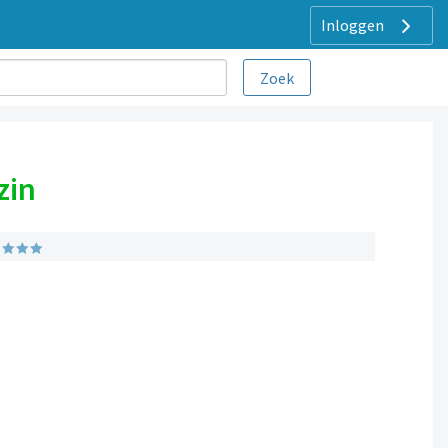
Inloggen
zin