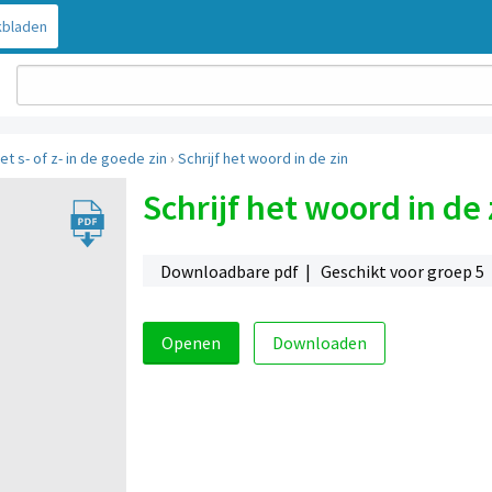
bladen
t s- of z- in de goede zin
›
Schrijf het woord in de zin
Schrijf het woord in de 
Downloadbare pdf | Geschikt voor groep 5
Openen
Downloaden