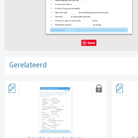
Save
Gerelateerd