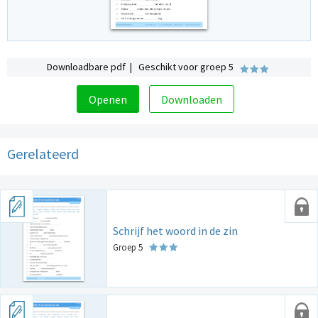
Downloadbare pdf | Geschikt voor groep 5
Openen
Downloaden
Gerelateerd
Schrijf het woord in de zin
Groep 5