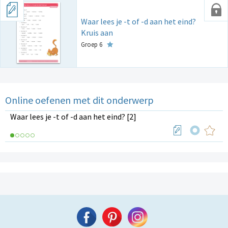
Waar lees je -t of -d aan het eind?
Kruis aan
Groep 6
Online oefenen met dit onderwerp
Waar lees je -t of -d aan het eind? [2]