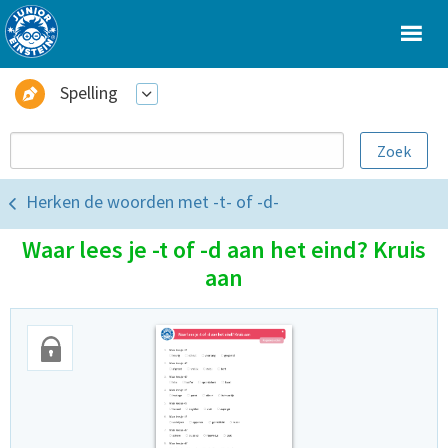
Spelling
Herken de woorden met -t- of -d-
Waar lees je -t of -d aan het eind? Kruis
aan