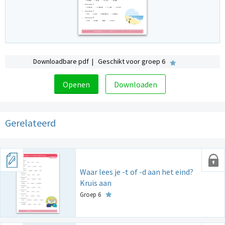
Downloadbare pdf | Geschikt voor groep 6
Openen
Downloaden
Gerelateerd
Waar lees je -t of -d aan het eind?
Kruis aan
Groep 6