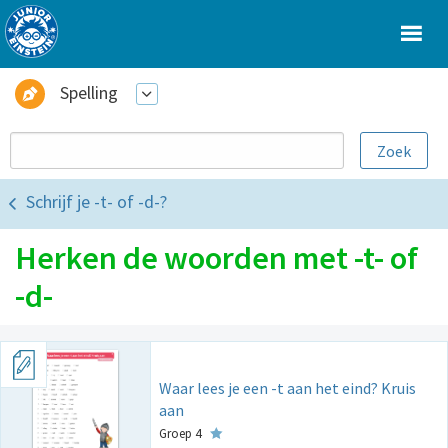
Spelling
Schrijf je -t- of -d-?
Herken de woorden met -t- of
-d-
Waar lees je een -t aan het eind? Kruis
aan
Groep 4