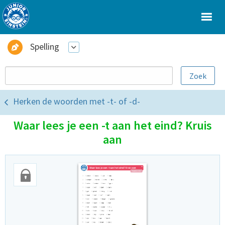
Spelling
Herken de woorden met -t- of -d-
Waar lees je een -t aan het eind? Kruis
aan