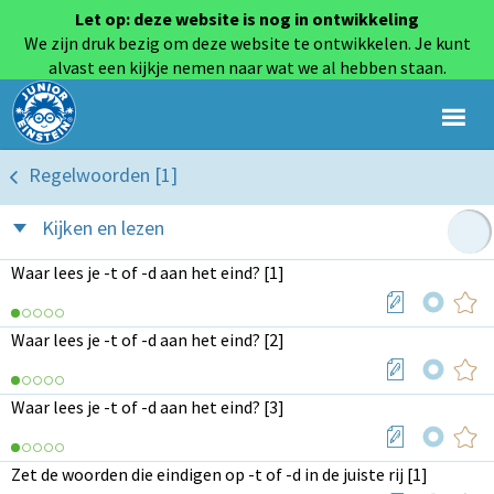
Let op: deze website is nog in ontwikkeling
We zijn druk bezig om deze website te ontwikkelen. Je kunt
alvast een kijkje nemen naar wat we al hebben staan.
Regelwoorden [1]
Kijken en lezen
Waar lees je -t of -d aan het eind? [1]
Waar lees je -t of -d aan het eind? [2]
Waar lees je -t of -d aan het eind? [3]
Zet de woorden die eindigen op -t of -d in de juiste rij [1]