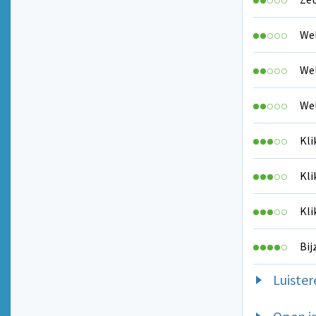
Wel
Wel
Wel
Kli
Kli
Kli
Bij
Luister