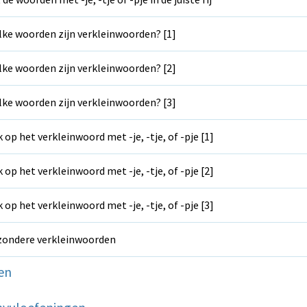
ke woorden zijn verkleinwoorden? [1]
ke woorden zijn verkleinwoorden? [2]
ke woorden zijn verkleinwoorden? [3]
k op het verkleinwoord met -je, -tje, of -pje [1]
k op het verkleinwoord met -je, -tje, of -pje [2]
k op het verkleinwoord met -je, -tje, of -pje [3]
zondere verkleinwoorden
en