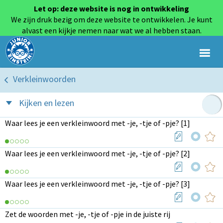
Let op: deze website is nog in ontwikkeling
We zijn druk bezig om deze website te ontwikkelen. Je kunt
alvast een kijkje nemen naar wat we al hebben staan.
Verkleinwoorden
Kijken en lezen
Waar lees je een verkleinwoord met -je, -tje of -pje? [1]
Waar lees je een verkleinwoord met -je, -tje of -pje? [2]
Waar lees je een verkleinwoord met -je, -tje of -pje? [3]
Zet de woorden met -je, -tje of -pje in de juiste rij