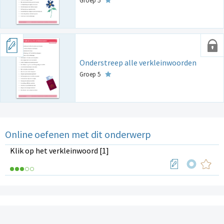
Groep 5
Onderstreep alle verkleinwoorden
Groep 5
Online oefenen met dit onderwerp
Klik op het verkleinwoord [1]