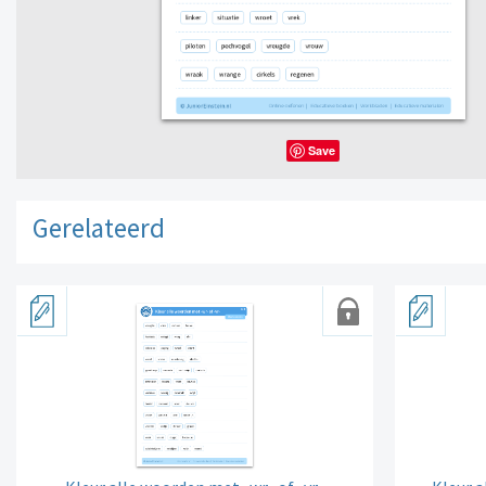
Save
Gerelateerd