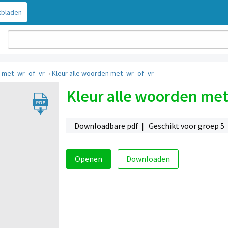
bladen
met -wr- of -vr-
›
Kleur alle woorden met -wr- of -vr-
Kleur alle woorden met 
Downloadbare pdf | Geschikt voor groep 5
Openen
Downloaden