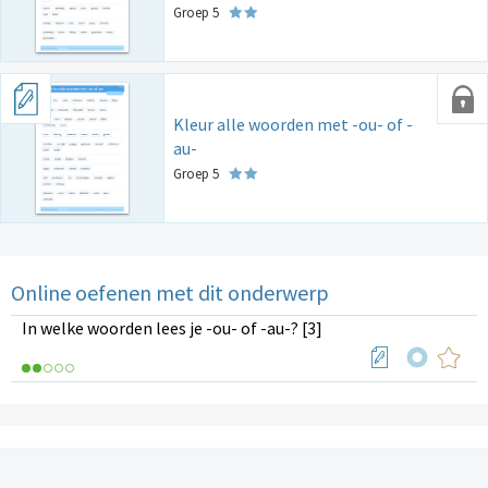
Groep 5
Kleur alle woorden met -ou- of -
au-
Groep 5
Online oefenen met dit onderwerp
In welke woorden lees je -ou- of -au-? [3]