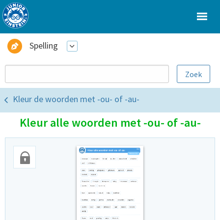
Spelling
Kleur de woorden met -ou- of -au-
Kleur alle woorden met -ou- of -au-