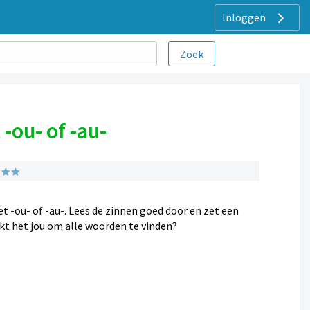
Inloggen
-ou- of -au-
 -ou- of -au-. Lees de zinnen goed door en zet een
kt het jou om alle woorden te vinden?