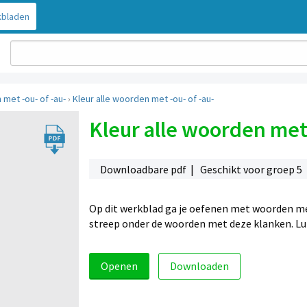
bladen
met -ou- of -au-
›
Kleur alle woorden met -ou- of -au-
Kleur alle woorden met 
Downloadbare pdf | Geschikt voor groep 5
Op dit werkblad ga je oefenen met woorden met
streep onder de woorden met deze klanken. Lu
Openen
Downloaden