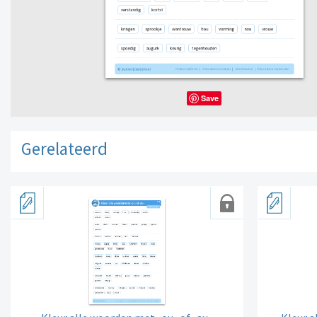
Save
Gerelateerd