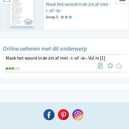
Maak het woord in de zin af met -
i- of -ie-
Groep 5
Online oefenen met dit onderwerp
Maak het woord in de zin af met -i- of -ie-. Vul in [1]