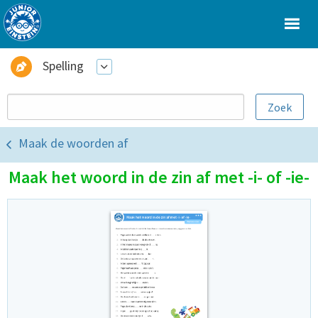
Spelling
Maak de woorden af
Maak het woord in de zin af met -i- of -ie-