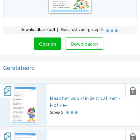
Downloadbare pdf | Geschikt voor groep 5
Openen
Downloaden
Gerelateerd
Maak het woord in de zin af met -
i- of -ie-
Groep 5