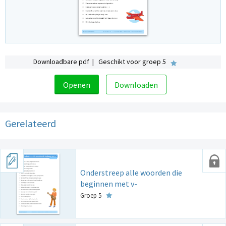
Downloadbare pdf | Geschikt voor groep 5
Openen
Downloaden
Gerelateerd
Onderstreep alle woorden die
beginnen met v-
Groep 5