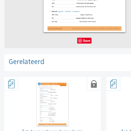
Save
Gerelateerd