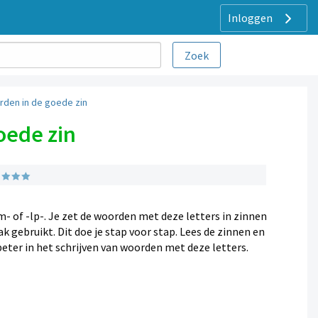
Inloggen
rden in de goede zin
oede zin
-lm- of -lp-. Je zet de woorden met deze letters in zinnen
 gebruikt. Dit doe je stap voor stap. Lees de zinnen en
eter in het schrijven van woorden met deze letters.