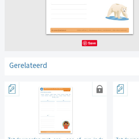
Save
Gerelateerd