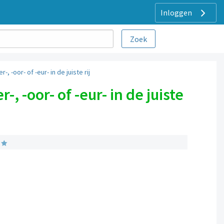
Inloggen
 -oor- of -eur- in de juiste rij
, -oor- of -eur- in de juiste