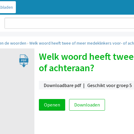
bladen
en de woorden
›
Welk woord heeft twee of meer medeklinkers voor- of ac
Welk woord heeft twee
of achteraan?
Downloadbare pdf | Geschikt voor groep 5
Openen
Downloaden