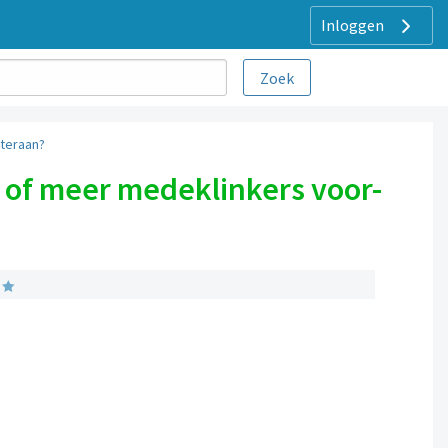
Inloggen
hteraan?
 of meer medeklinkers voor-