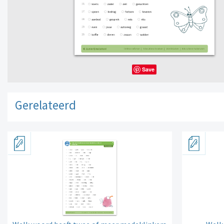
Save
Gerelateerd