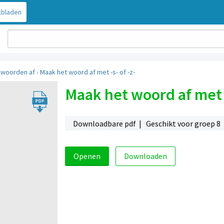
bladen
 woorden af
›
Maak het woord af met -s- of -z-
Maak het woord af met -
Downloadbare pdf | Geschikt voor groep 8
Openen
Downloaden