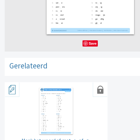
Save
Gerelateerd