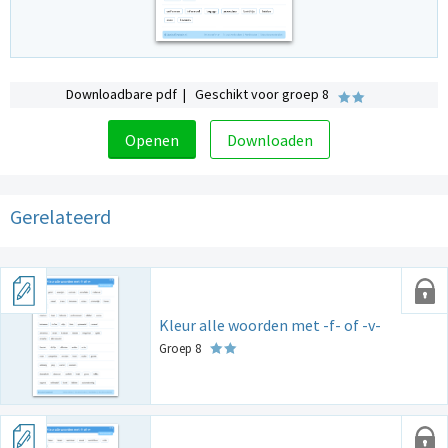
Downloadbare pdf | Geschikt voor groep 8
Openen
Downloaden
Gerelateerd
Kleur alle woorden met -f- of -v-
Groep 8