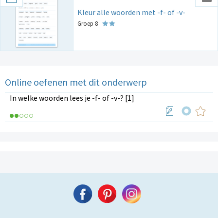
Kleur alle woorden met -f- of -v-
Groep 8
Online oefenen met dit onderwerp
In welke woorden lees je -f- of -v-? [1]