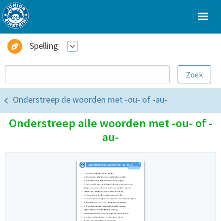
Spelling
Onderstreep de woorden met -ou- of -au-
Onderstreep alle woorden met -ou- of -
au-