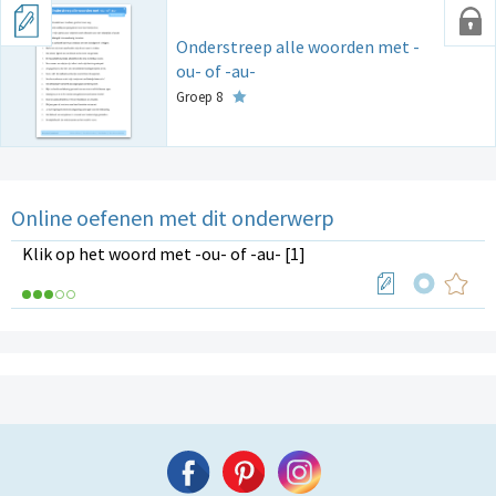
Onderstreep alle woorden met -
ou- of -au-
Groep 8
Online oefenen met dit onderwerp
Klik op het woord met -ou- of -au- [1]