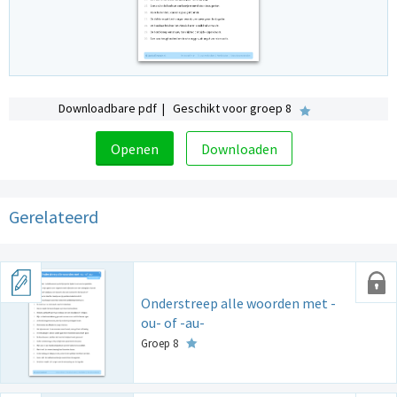
Downloadbare pdf | Geschikt voor groep 8
Openen
Downloaden
Gerelateerd
Onderstreep alle woorden met -
ou- of -au-
Groep 8