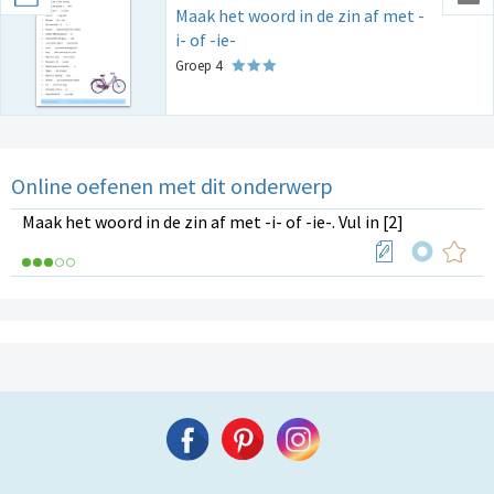
Maak het woord in de zin af met -
i- of -ie-
Groep 4
Online oefenen met dit onderwerp
Maak het woord in de zin af met -i- of -ie-. Vul in [2]