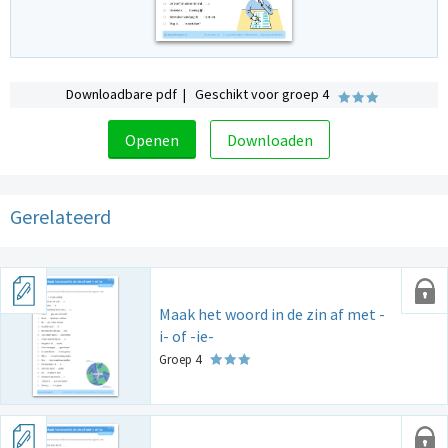
Downloadbare pdf | Geschikt voor groep 4
Openen
Downloaden
Gerelateerd
Maak het woord in de zin af met -
i- of -ie-
Groep 4