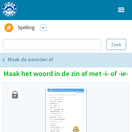
Spelling
Maak de woorden af
Maak het woord in de zin af met -i- of -ie-