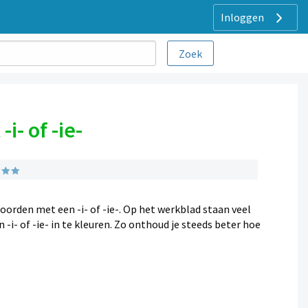
Inloggen
i- of -ie-
orden met een -i- of -ie-. Op het werkblad staan veel
i- of -ie- in te kleuren. Zo onthoud je steeds beter hoe