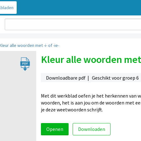
bladen
Kleur alle woorden met -i- of -ie-
Kleur alle woorden met -
Downloadbare pdf | Geschikt voor groep 6
Met dit werkblad oefen je het herkennen van wo
woorden, het is aan jou om de woorden met een -
je deze weetwoorden schrijft.
Openen
Downloaden