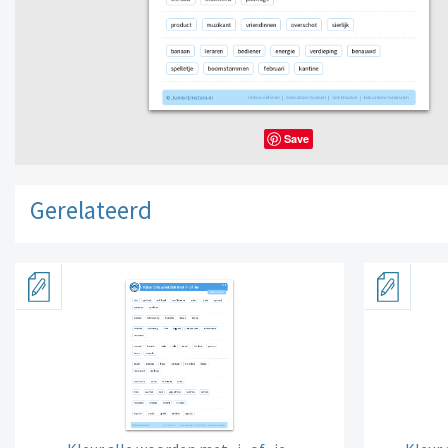
Save
Gerelateerd