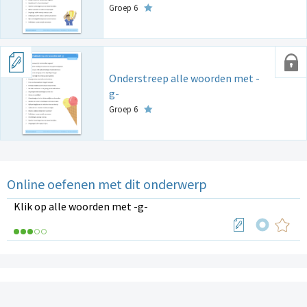
Groep 6
Onderstreep alle woorden met -
g-
Groep 6
Online oefenen met dit onderwerp
Klik op alle woorden met -g-