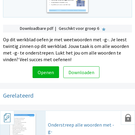
Downloadbare pdf | Geschikt voor groep 6
Op dit werkblad oefen je met weetwoorden met -g-. Je leest
twintig zinnen op dit werkblad. Jouw taak is om alle woorden
met -g- te onderstrepen. Lukt het jou om alle woorden te
vinden? Veel succes met oefenen!
Openen
Downloaden
Gerelateerd
Onderstreep alle woorden met -
g-