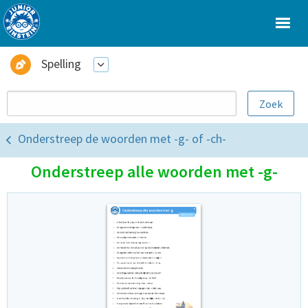
Spelling
Onderstreep de woorden met -g- of -ch-
Onderstreep alle woorden met -g-