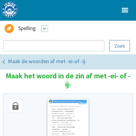
Spelling
Maak de woorden af met -ei-of -ij-
Maak het woord in de zin af met -ei- of -
ij-