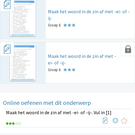
Maak het woord in de zin af met -ei- of -
ij-
Groep 6
Maak het woord in de zin af met -
ei- of -ij-
Groep 6
Online oefenen met dit onderwerp
Maak het woord in de zin af met -ei- of -ij-. Vul in [1]