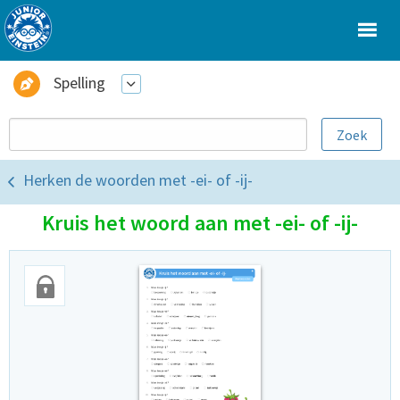
Spelling
Herken de woorden met -ei- of -ij-
Kruis het woord aan met -ei- of -ij-