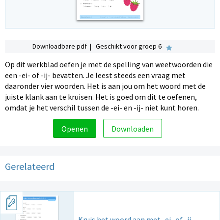
Downloadbare pdf | Geschikt voor groep 6
Op dit werkblad oefen je met de spelling van weetwoorden die
een -ei- of -ij- bevatten. Je leest steeds een vraag met
daaronder vier woorden. Het is aan jou om het woord met de
juiste klank aan te kruisen. Het is goed om dit te oefenen,
omdat je het verschil tussen de -ei- en -ij- niet kunt horen.
Openen
Downloaden
Gerelateerd
Kruis het woord aan met -ei- of -ij-