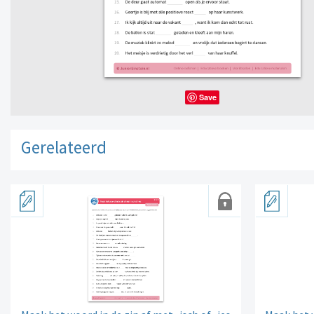
Save
Gerelateerd