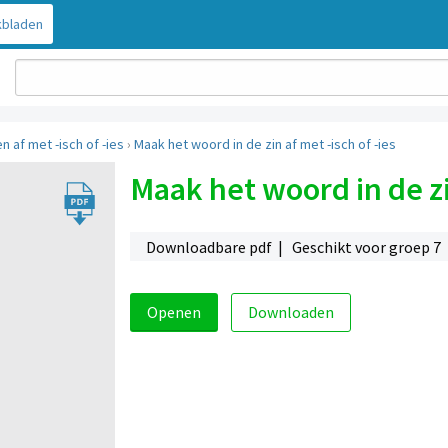
bladen
 af met -isch of -ies
›
Maak het woord in de zin af met -isch of -ies
Maak het woord in de zin
Downloadbare pdf | Geschikt voor groep 7
Openen
Downloaden