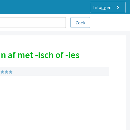
Inloggen
 af met -isch of -ies