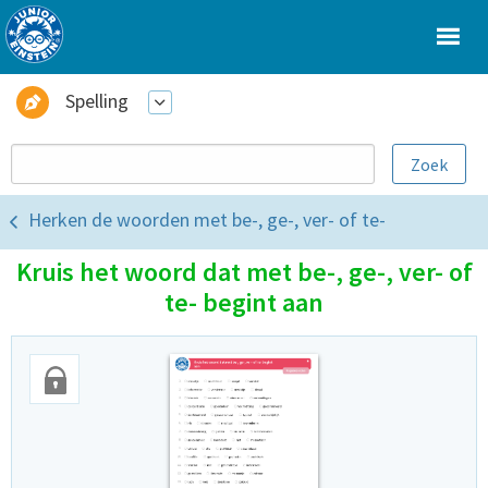
Spelling
Herken de woorden met be-, ge-, ver- of te-
Kruis het woord dat met be-, ge-, ver- of
te- begint aan