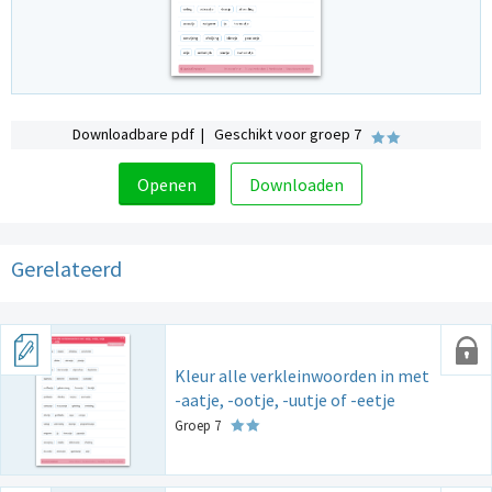
Downloadbare pdf | Geschikt voor groep 7
Openen
Downloaden
Gerelateerd
Kleur alle verkleinwoorden in met
-aatje, -ootje, -uutje of -eetje
Groep 7