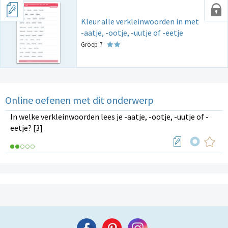
Kleur alle verkleinwoorden in met
-aatje, -ootje, -uutje of -eetje
Groep 7
Online oefenen met dit onderwerp
In welke verkleinwoorden lees je -aatje, -ootje, -uutje of -
eetje? [3]