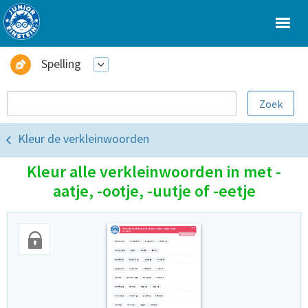
Spelling
Kleur de verkleinwoorden
Kleur alle verkleinwoorden in met -
aatje, -ootje, -uutje of -eetje