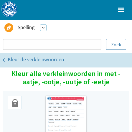
Spelling
Kleur de verkleinwoorden
Kleur alle verkleinwoorden in met -
aatje, -ootje, -uutje of -eetje