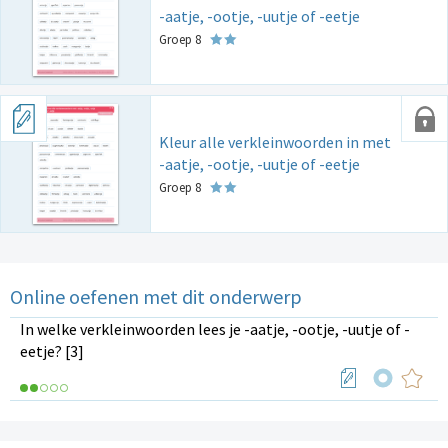
-aatje, -ootje, -uutje of -eetje
Groep 8
Kleur alle verkleinwoorden in met
-aatje, -ootje, -uutje of -eetje
Groep 8
Online oefenen met dit onderwerp
In welke verkleinwoorden lees je -aatje, -ootje, -uutje of -
eetje? [3]