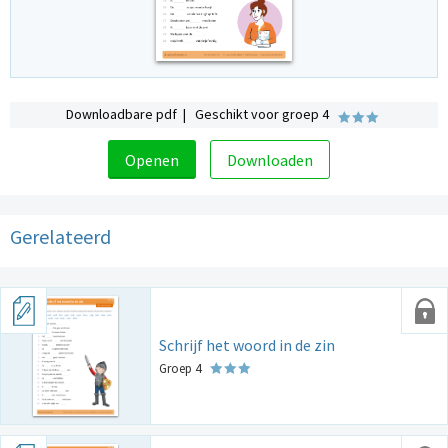
Downloadbare pdf | Geschikt voor groep 4
Openen
Downloaden
Gerelateerd
Schrijf het woord in de zin
Groep 4