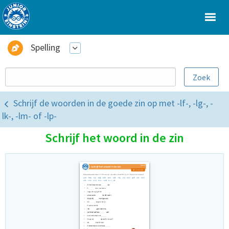
Spelling
Schrijf de woorden in de goede zin op met -lf-, -lg-, -
lk-, -lm- of -lp-
Schrijf het woord in de zin