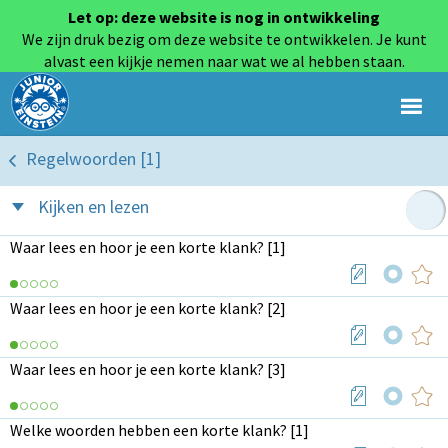
Let op: deze website is nog in ontwikkeling
We zijn druk bezig om deze website te ontwikkelen. Je kunt
alvast een kijkje nemen naar wat we al hebben staan.
Regelwoorden [1]
Kijken en lezen
Waar lees en hoor je een korte klank? [1]
Waar lees en hoor je een korte klank? [2]
Waar lees en hoor je een korte klank? [3]
Welke woorden hebben een korte klank? [1]