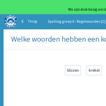
We zijn druk bezig om d
Terug
Spelling groep 6
›
Regelwoorden [1]
Welke woorden hebben een kor
blozen
krekel