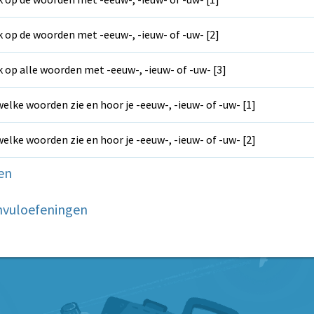
k op de woorden met -eeuw-, -ieuw- of -uw- [2]
k op alle woorden met -eeuw-, -ieuw- of -uw- [3]
welke woorden zie en hoor je -eeuw-, -ieuw- of -uw- [1]
welke woorden zie en hoor je -eeuw-, -ieuw- of -uw- [2]
en
nvuloefeningen