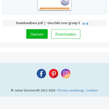
Downloadbare pdf | Geschikt voor groep 5
Openen
Downloaden
© Junior Einstein BV 2012-2026 -
Privacy verklaring
-
Cookies