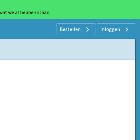
 wat we al hebben staan.
Bestellen
Inloggen