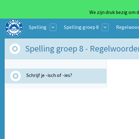
We zijn druk bezig om d
Spelling
Spelling groep 8
Regelwoor
Spelling groep 8 - Regelwoorde
Schrijf je -isch of -ies?